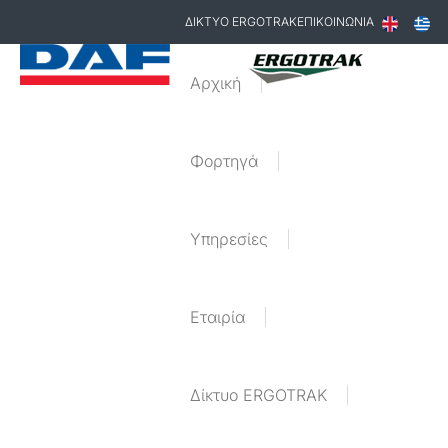
ΔΙΚΤΥΟ ERGOTRAK
ΕΠΙΚΟΙΝΩΝΙΑ
Αρχική
Φορτηγά
Υπηρεσίες
Εταιρία
Δίκτυο ERGOTRAK