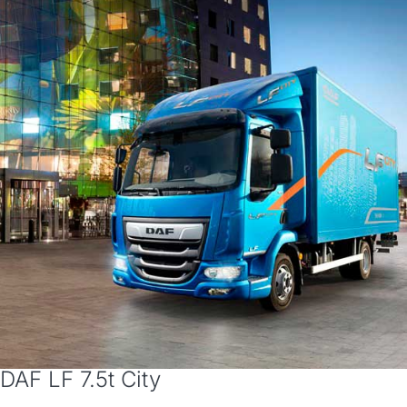
DAF LF 7.5t City