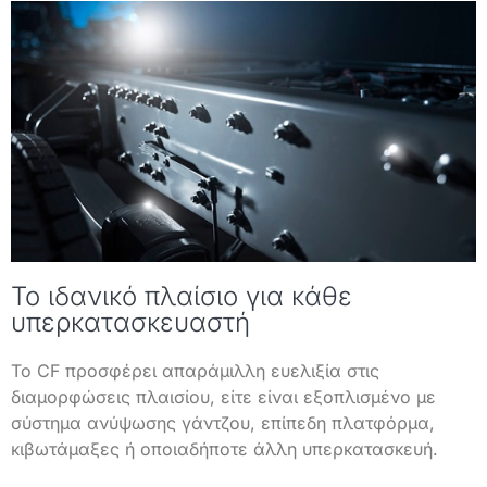
Το ιδανικό πλαίσιο για κάθε
υπερκατασκευαστή
Το CF προσφέρει απαράμιλλη ευελιξία στις
διαμορφώσεις πλαισίου, είτε είναι εξοπλισμένο με
σύστημα ανύψωσης γάντζου, επίπεδη πλατφόρμα,
κιβωτάμαξες ή οποιαδήποτε άλλη υπερκατασκευή.