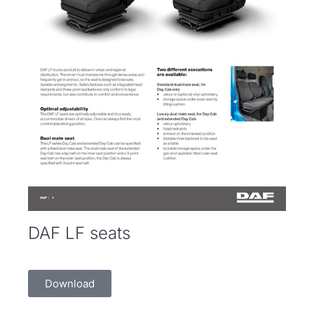
DAF LF seats
Download