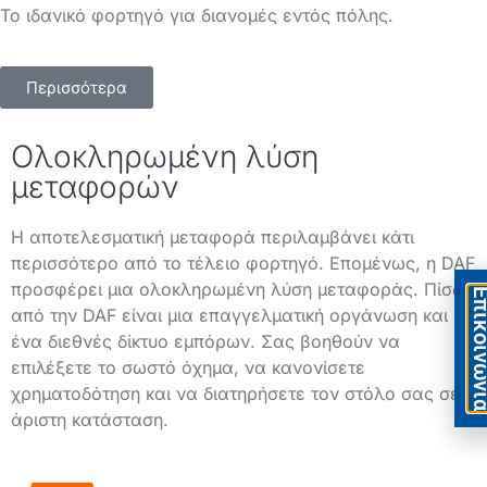
Το ιδανικό φορτηγό για διανομές εντός πόλης.
Περισσότερα
Ολοκληρωμένη λύση
μεταφορών
Η αποτελεσματική μεταφορά περιλαμβάνει κάτι
περισσότερο από το τέλειο φορτηγό. Επομένως, η DAF
προσφέρει μια ολοκληρωμένη λύση μεταφοράς. Πίσω
Eπικοιν
από την DAF είναι μια επαγγελματική οργάνωση και
ένα διεθνές δίκτυο εμπόρων. Σας βοηθούν να
επιλέξετε το σωστό όχημα, να κανονίσετε
χρηματοδότηση και να διατηρήσετε τον στόλο σας σε
άριστη κατάσταση.