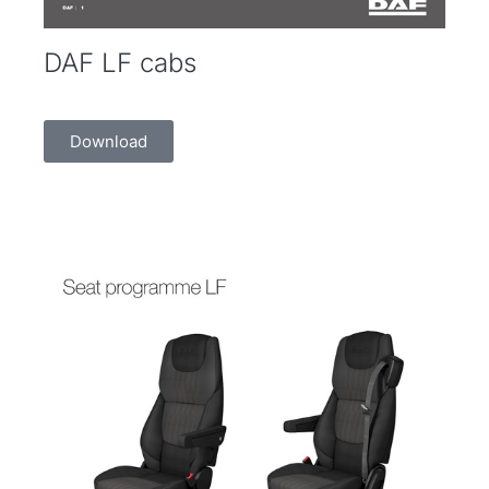
DAF LF cabs
Download