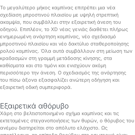
Το μεγαλύτερο μήκος καμπίνας επιτρέπει μια νέα
σχεδίαση μπροστινού πλαισίου με υψηλή στρεπτική
ακαμψία, που συμβάλλει στην εξαιρετική άνεση του
οδηγού. Επιπλέον, το XD νέας γενιάς διαθέτει πλήρως
ενημερωμένη ανάρτηση καμπίνας, νέο σχεδιασμό
μπροστινού πλαισίου και νέο δακτύλιο σταθεροποίησης
ρολού καμπίνας. Όλα αυτά συμβάλλουν στη μείωση των
κραδασμών στη γραμμή μετάδοσης κίνησης, στα
καθίσματα και στο τιμόνι και ενισχύουν ακόμη
περισσότερο την άνεση. Ο σχεδιασμός της ανάρτησης
του πίσω άξονα εξασφαλίζει ανώτερη οδήγηση και
εξαιρετική οδική συμπεριφορά.
Εξαιρετικά αθόρυβο
Χάρη στο βελτιστοποιημένο σχήμα καμπίνας και τις
εκτεταμένες στεγανοποιήσεις των θυρών, ο θόρυβος του
ανέμου διατηρείται στο απόλυτο ελάχιστο. Ως
αποτέλεσμα, τα επίπεδα θορύβου στο εσωτερικό είναι