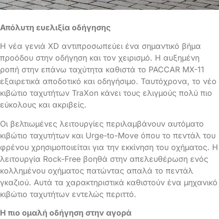
Απόλυτη ευελιξία οδήγησης
Η νέα γενιά XD αντιπροσωπεύει ένα σημαντικό βήμα
προόδου στην οδήγηση και τον χειρισμό. Η αυξημένη
ροπή στην επάνω ταχύτητα καθιστά το PACCAR MX-11
εξαιρετικά αποδοτικό και οδηγήσιμο. Ταυτόχρονα, το νέο
κιβώτιο ταχυτήτων TraXon κάνει τους ελιγμούς πολύ πιο
εύκολους και ακριβείς.
Οι βελτιωμένες λειτουργίες περιλαμβάνουν αυτόματο
κιβώτιο ταχυτήτων και Urge-to-Move όπου το πεντάλ του
φρένου χρησιμοποιείται για την εκκίνηση του οχήματος. Η
λειτουργία Rock-Free βοηθά στην απελευθέρωση ενός
κολλημένου οχήματος πατώντας απαλά το πεντάλ
γκαζιού. Αυτά τα χαρακτηριστικά καθιστούν ένα μηχανικό
κιβώτιο ταχυτήτων εντελώς περιττό.
Η πιο ομαλή οδήγηση στην αγορά