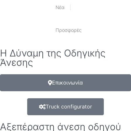
Nέα
Προσφορές
Η Δύναμη της Οδηγικής
Άνεσης
Επικοινωνία
Truck configurator
Αξεπέραστη άνεση οδηγού