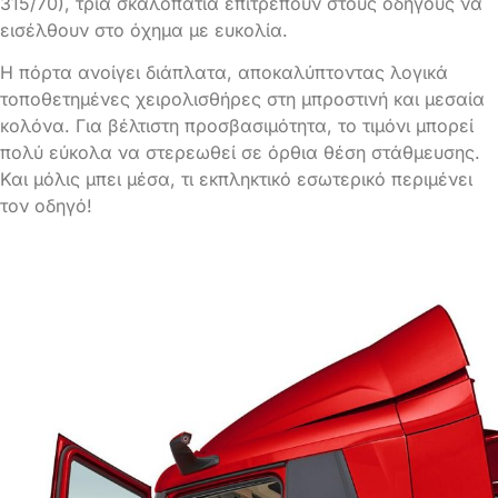
315/70), τρία σκαλοπάτια επιτρέπουν στους οδηγούς να
εισέλθουν στο όχημα με ευκολία.
Η πόρτα ανοίγει διάπλατα, αποκαλύπτοντας λογικά
τοποθετημένες χειρολισθήρες στη μπροστινή και μεσαία
κολόνα. Για βέλτιστη προσβασιμότητα, το τιμόνι μπορεί
πολύ εύκολα να στερεωθεί σε όρθια θέση στάθμευσης.
Και μόλις μπει μέσα, τι εκπληκτικό εσωτερικό περιμένει
τον οδηγό!