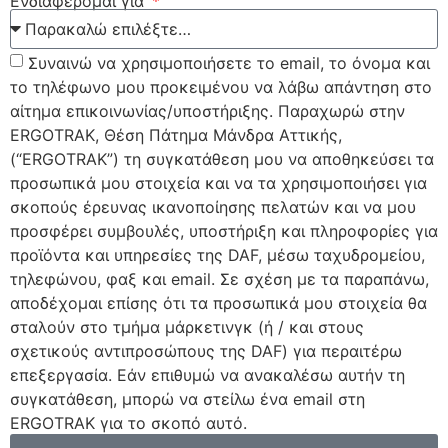
Ενδιαφέρομαι για
Συναινώ να χρησιμοποιήσετε το email, το όνομα και
το τηλέφωνο μου προκειμένου να λάβω απάντηση στο
αίτημα επικοινωνίας/υποστήριξης. Παραχωρώ στην
ERGOTRAK, Θέση Πάτημα Μάνδρα Αττικής,
(“ERGOTRAK”) τη συγκατάθεση μου να αποθηκεύσει τα
προσωπικά μου στοιχεία και να τα χρησιμοποιήσει για
σκοπούς έρευνας ικανοποίησης πελατών και να μου
προσφέρει συμβουλές, υποστήριξη και πληροφορίες για
προϊόντα και υπηρεσίες της DAF, μέσω ταχυδρομείου,
τηλεφώνου, φαξ και email. Σε σχέση με τα παραπάνω,
αποδέχομαι επίσης ότι τα προσωπικά μου στοιχεία θα
σταλούν στο τμήμα μάρκετινγκ (ή / και στους
σχετικούς αντιπροσώπους της DAF) για περαιτέρω
επεξεργασία. Εάν επιθυμώ να ανακαλέσω αυτήν τη
συγκατάθεση, μπορώ να στείλω ένα email στη
ERGOTRAK για το σκοπό αυτό.