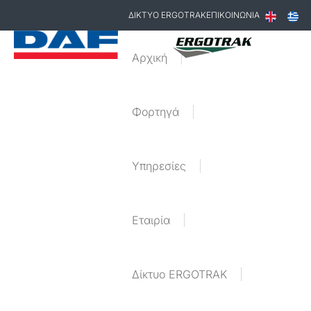
ΔΙΚΤΥΟ ERGOTRAK
ΕΠΙΚΟΙΝΩΝΙΑ
Αρχική
Φορτηγά
Υπηρεσίες
Εταιρία
Δίκτυο ERGOTRAK