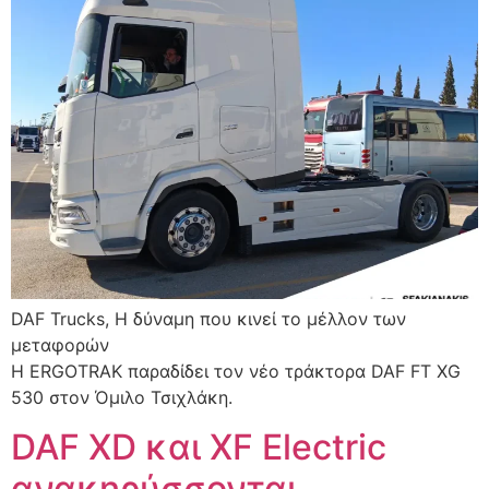
DAF Trucks, Η δύναμη που κινεί το μέλλον των
μεταφορών
H ERGOTRAK παραδίδει τον νέο τράκτορα DAF FT XG
530 στον Όμιλο Τσιχλάκη.
DAF XD και XF Electric
ανακηρύσσονται