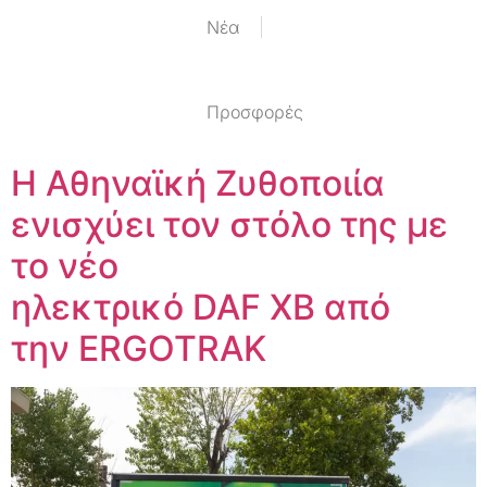
Nέα
Προσφορές
Η Αθηναϊκή Ζυθοποιία
ενισχύει τον στόλο της με
το νέο
ηλεκτρικό DAF XB από
την ERGOTRAK