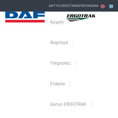
ΔΙΚΤΥΟ ERGOTRAK
ΕΠΙΚΟΙΝΩΝΙΑ
Αρχική
Φορτηγά
Υπηρεσίες
Εταιρία
Δίκτυο ERGOTRAK