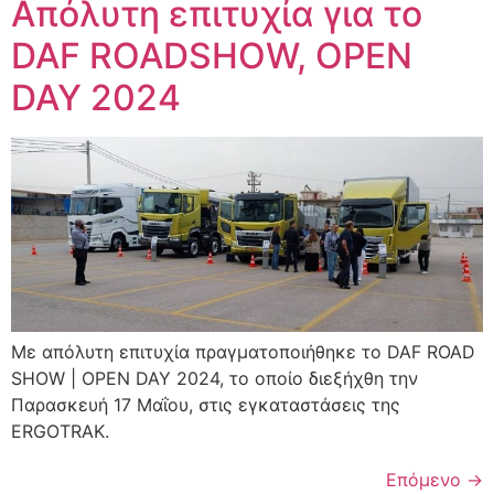
Απόλυτη επιτυχία για το
DAF ROADSHOW, OPEN
DAY 2024
Με απόλυτη επιτυχία πραγματοποιήθηκε το DAF ROAD
SHOW | OPEN DAY 2024, το οποίο διεξήχθη την
Παρασκευή 17 Μαΐου, στις εγκαταστάσεις της
ERGOTRAK.
Επόμενο
→