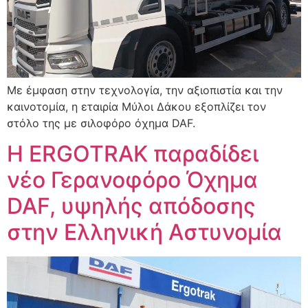
Με έμφαση στην τεχνολογία, την αξιοπιστία και την
καινοτομία, η εταιρία Μύλοι Δάκου εξοπλίζει τον
στόλο της με σιλοφόρο όχημα DAF.
Η ERGOTRAK παραδίδει
νέο Γερανοφόρο Όχημα
DAF, υψηλής απόδοσης
στην Ελληνική Αστυνομία