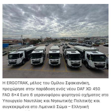
Η ERGOTRAK, μέλος του Ομίλου Σφακιανάκη,
προχώρησε στην παράδοση ενός νέου DAF XD 450
FAD 8×4 Euro 6 γερανοφόρου φορτηγού οχήματος στο
Υπουργείο Ναυτιλίας και Νησιωτικής Πολιτικής και
συγκεκριμένα στο Λιμενικό Σώμα – Ελληνική