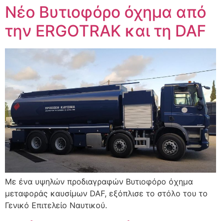
Νέο Βυτιοφόρο όχημα από
την ERGOTRAK και τη DAF
Με ένα υψηλών προδιαγραφών Βυτιοφόρο όχημα
μεταφοράς καυσίμων DAF, εξόπλισε το στόλο του το
Γενικό Επιτελείο Ναυτικού.