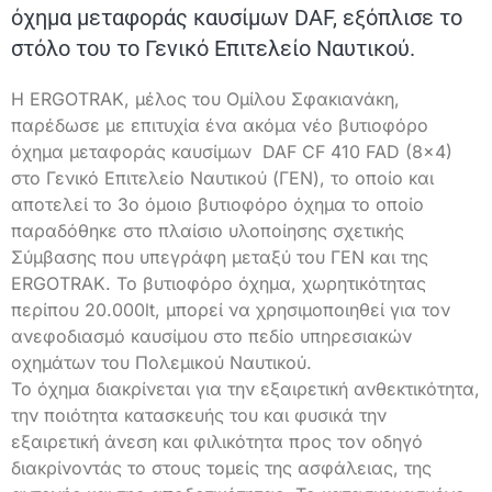
όχημα μεταφοράς καυσίμων DAF, εξόπλισε το
στόλο του το Γενικό Επιτελείο Ναυτικού.
Η ERGOTRAK, μέλος του Ομίλου Σφακιανάκη,
παρέδωσε με επιτυχία ένα ακόμα νέο βυτιοφόρο
όχημα μεταφοράς καυσίμων DAF CF 410 FAD (8×4)
στο Γενικό Επιτελείο Ναυτικού (ΓΕΝ), το οποίο και
αποτελεί το 3ο όμοιο βυτιοφόρο όχημα το οποίο
παραδόθηκε στο πλαίσιο υλοποίησης σχετικής
Σύμβασης που υπεγράφη μεταξύ του ΓΕΝ και της
ERGOTRAK. Το βυτιοφόρο όχημα, χωρητικότητας
περίπου 20.000lt, μπορεί να χρησιμοποιηθεί για τον
ανεφοδιασμό καυσίμου στο πεδίο υπηρεσιακών
οχημάτων του Πολεμικού Ναυτικού.
Το όχημα διακρίνεται για την εξαιρετική ανθεκτικότητα,
την ποιότητα κατασκευής του και φυσικά την
εξαιρετική άνεση και φιλικότητα προς τον οδηγό
διακρίνοντάς το στους τομείς της ασφάλειας, της