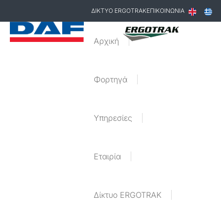
ΔΙΚΤΥΟ ERGOTRAK
ΕΠΙΚΟΙΝΩΝΙΑ
Αρχική
Φορτηγά
Υπηρεσίες
Εταιρία
Δίκτυο ERGOTRAK