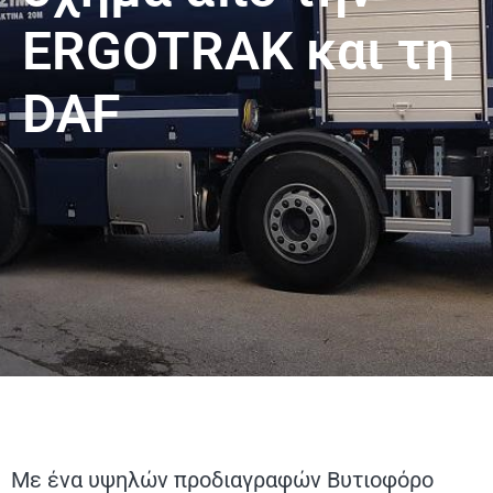
ERGOTRAK και τη
DAF
Με ένα υψηλών προδιαγραφών Βυτιοφόρο