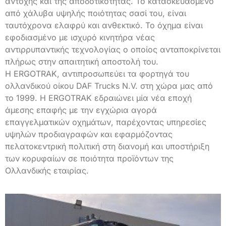
αντοχής και της αποδοτικότητας. Το κατασκευασμένο
από χάλυβα υψηλής ποιότητας σασί του, είναι
ταυτόχρονα ελαφρύ και ανθεκτικό. Το όχημα είναι
εφοδιασμένο με ισχυρό κινητήρα νέας
αντιρρυπαντικής τεχνολογίας ο οποίος ανταποκρίνεται
πλήρως στην απαιτητική αποστολή του.
Η ERGOTRAK, αντιπροσωπεύει τα φορτηγά του
ολλανδικού οίκου DAF Trucks N.V. στη χώρα μας από
το 1999. Η ERGOTRAK εδραιώνει μία νέα εποχή
άμεσης επαφής με την εγχώρια αγορά
επαγγελματικών οχημάτων, παρέχοντας υπηρεσίες
υψηλών προδιαγραφών και εφαρμόζοντας
πελατοκεντρική πολιτική στη διανομή και υποστήριξη
των κορυφαίων σε ποιότητα προϊόντων της
Ολλανδικής εταιρίας.