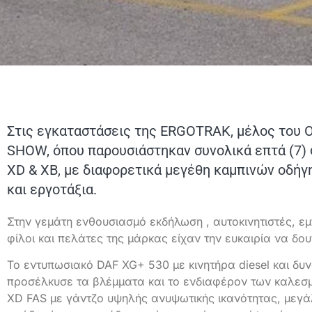
Στις εγκαταστάσεις της ERGOTRAK, μέλος του 
SHOW, όπου παρουσιάστηκαν συνολικά επτά (7) φ
XD & XB, με διαφορετικά μεγέθη καμπινών οδήγη
και εργοτάξια.
Στην γεμάτη ενθουσιασμό εκδήλωση , αυτοκινητιστές, εμ
φίλοι και πελάτες της μάρκας είχαν την ευκαιρία να δο
Το εντυπωσιακό DAF XG+ 530 με κινητήρα diesel και δυν
προσέλκυσε τα βλέμματα και το ενδιαφέρον των καλεσ
XD FAS με γάντζο υψηλής ανυψωτικής ικανότητας, μεγ