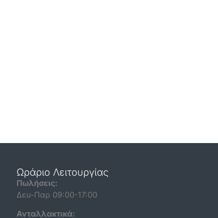
Ωράριο Λειτουργίας
Πωλήσεις:
Δευ-Παρ 09:00-17:00
Ανταλλακτικά: