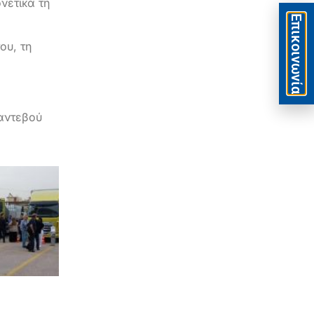
νετικά τη
Eπικοινωνία
ου, τη
αντεβού