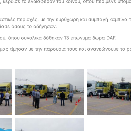
 κέρδισε το ενδιαφέρον του κοινού, όπου περίμενε υπομο
αστικές περιοχές, με την ευρύχωρη και συμπαγή καμπίνα τ
σίασε όσους το οδήγησαν.
μού, όπου συνολικά δόθηκαν 13 επώνυμα δώρα DAF.
μας τίμησαν με την παρουσία τους και ανανεώνουμε το ρ