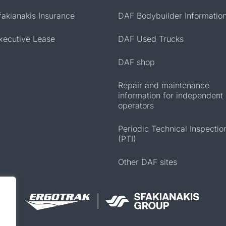
fakianakis Insurance
DAF Bodybuilder Informatio
xecutive Lease
DAF Used Trucks
DAF shop
Repair and maintenance
information for independent
operators
Periodic Technical Inspectio
(PTI)
Other DAF sites