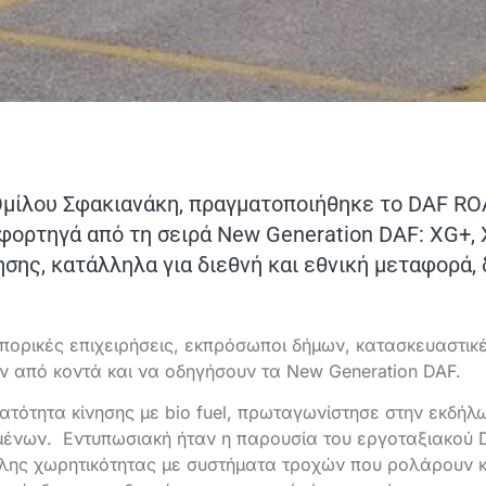
Ομίλου Σφακιανάκη, πραγματοποιήθηκε το DAF R
ορτηγά από τη σειρά New Generation DAF: XG+, X
σης, κατάλληλα για διεθνή και εθνική μεταφορά, 
πορικές επιχειρήσεις, εκπρόσωποι δήμων, κατασκευαστικέ
υν από κοντά και να οδηγήσουν τα New Generation DAF.
ατότητα κίνησης με bio fuel, πρωταγωνίστησε στην εκδήλ
μένων. Εντυπωσιακή ήταν η παρουσία του εργοταξιακού 
άλης χωρητικότητας με συστήματα τροχών που ρολάρουν κ