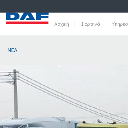
Αρχική
Φορτηγά
Υπηρεσ
ΝΕΑ