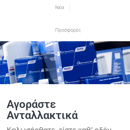
Nέα
Προσφορές
Αγοράστε
Ανταλλακτικά
Καλωσήρθατε, είστε καθ’ οδόν