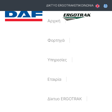
ΔΙΚΤΥΟ ERGOTRAK
ΕΠΙΚΟΙΝΩΝΙΑ
Αρχική
Φορτηγά
Υπηρεσίες
Εταιρία
Δίκτυο ERGOTRAK