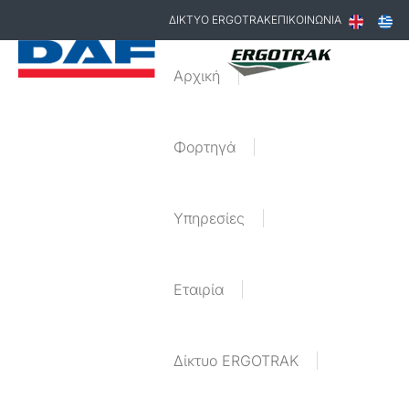
ΔΙΚΤΥΟ ERGOTRAK
ΕΠΙΚΟΙΝΩΝΙΑ
Αρχική
Φορτηγά
Υπηρεσίες
Εταιρία
Δίκτυο ERGOTRAK