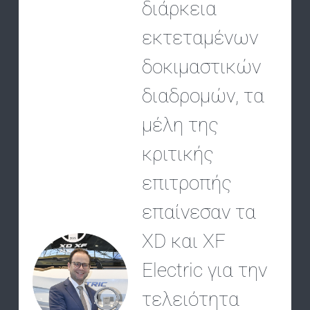
διάρκεια
εκτεταμένων
δοκιμαστικών
διαδρομών, τα
μέλη της
κριτικής
επιτροπής
επαίνεσαν τα
XD και XF
Electric για την
τελειότητα