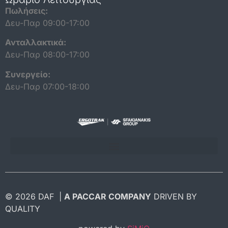
Πωλήσεις:
Δευ-Παρ 09:00-17:00
Ανταλλακτικά:
Δευ-Παρ 08:00-17:00
Συνεργείο:
Δευ-Παρ 07:00-18:00
ΠΟΛΙΤΙΚΗ ΠΡΟΣΤΑΣΙΑΣ ΔΕΔΟΜΕΝΩΝ ΠΡΟΣΩΠΙΚΟΥ ΧΑΡΑΚΤΗΡΑ
© 2026 DAF |
A PACCAR COMPANY
DRIVEN BY
QUALITY