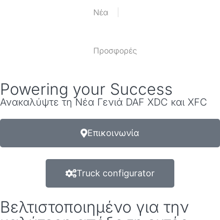
Nέα
Προσφορές
Powering your Success
Ανακαλύψτε τη Νέα Γενιά DAF XDC και XFC
Επικοινωνία
Truck configurator
Βελτιστοποιημένο για την