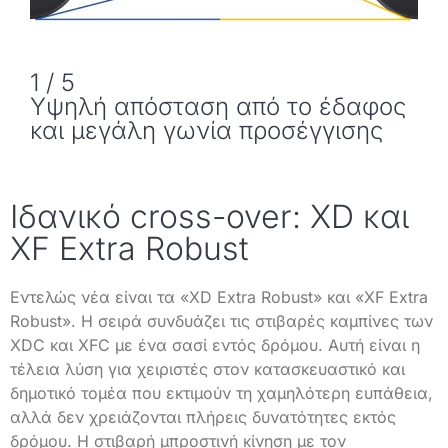
1 / 5
2
Υψηλή απόσταση από το έδαφος
και μεγάλη γωνία προσέγγισης
Ιδανικό cross-over: XD και
XF Extra Robust
Εντελώς νέα είναι τα «XD Extra Robust» και «XF Extra
Robust». Η σειρά συνδυάζει τις στιβαρές καμπίνες των
XDC και XFC με ένα σασί εντός δρόμου. Αυτή είναι η
τέλεια λύση για χειριστές στον κατασκευαστικό και
δημοτικό τομέα που εκτιμούν τη χαμηλότερη ευπάθεια,
αλλά δεν χρειάζονται πλήρεις δυνατότητες εκτός
δρόμου. Η στιβαρή μπροστινή κίνηση με τον