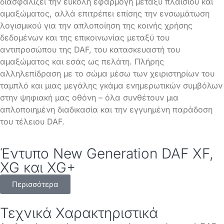
διασφαλίζει την εύκολη εφαρμογή μεταξύ πλαισίου και
αμαξώματος, αλλά επιτρέπει επίσης την ενσωμάτωση
λογισμικού για την απλοποίηση της κοινής χρήσης
δεδομένων και της επικοινωνίας μεταξύ του
αντιπροσώπου της DAF, του κατασκευαστή του
αμαξώματος και εσάς ως πελάτη. Πλήρης
αλληλεπίδραση με το σώμα μέσω των χειριστηρίων του
ταμπλό και μιας μεγάλης γκάμα ενημερωτικών συμβόλων
στην ψηφιακή μας οθόνη – όλα συνθέτουν μια
απλοποιημένη διαδικασία και την εγγυημένη παράδοση
του τέλειου DAF.
Έντυπο New Generation DAF XF,
XG και XG+
Περισσότερα
Τεχνικά Χαρακτηριστικά