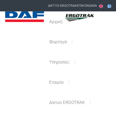
ΔΙΚΤΥΟ ERGOTRAK
ΕΠΙΚΟΙΝΩΝΙΑ
Αρχική
Φορτηγά
Υπηρεσίες
Εταιρία
Δίκτυο ERGOTRAK