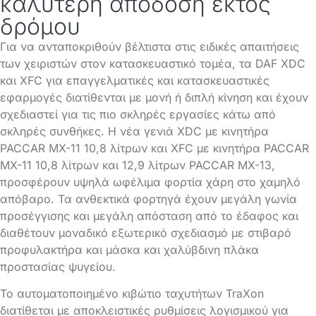
καλύτερη απόδοση εκτός
δρόμου
Για να ανταποκριθούν βέλτιστα στις ειδικές απαιτήσεις
των χειριστών στον κατασκευαστικό τομέα, τα DAF XDC
και XFC για επαγγελματικές και κατασκευαστικές
εφαρμογές διατίθενται με μονή ή διπλή κίνηση και έχουν
σχεδιαστεί για τις πιο σκληρές εργασίες κάτω από
σκληρές συνθήκες. Η νέα γενιά XDC με κινητήρα
PACCAR MX-11 10,8 λίτρων και XFC με κινητήρα PACCAR
MX-11 10,8 λίτρων και 12,9 λίτρων PACCAR MX-13,
προσφέρουν υψηλά ωφέλιμα φορτία χάρη στο χαμηλό
απόβαρο. Τα ανθεκτικά φορτηγά έχουν μεγάλη γωνία
προσέγγισης και μεγάλη απόσταση από το έδαφος και
διαθέτουν μοναδικό εξωτερικό σχεδιασμό με στιβαρό
προφυλακτήρα και μάσκα και χαλύβδινη πλάκα
προστασίας ψυγείου.
Το αυτοματοποιημένο κιβώτιο ταχυτήτων TraXon
διατίθεται με αποκλειστικές ρυθμίσεις λογισμικού για