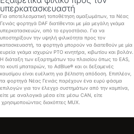
υπερκατασκευαστή
Για αποτελεσματική τοποθέτηση αμαξωμάτων, τα Νέας
Γενιάς φορτηγά DAF διατίθενται με μία μεγάλη γκάμα
υπερκατασκευών, από το εργοστάσιο. Για να
υποστηρίξουν την υψηλή φιλικότητα προς τον
κατασκευαστή, τα φορτηγά μπορούν να διατεθούν με μία
ευρεία γκάμα ισχυρών PTO κινητήρα, κιβωτίου και βολάν.
Η διάταξη των εξαρτημάτων του πλαισίου όπως το EAS,
το κουτί μπαταριών, το AdBlue® και οι δεξαμενές
καυσίμου είναι ευέλικτη για βέλτιστη απόδοση. Επιπλέον,
τα φορτηγά Νέας Γενιάς παρέχουν ένα ευρύ φάσμα
επιλογών για τον έλεγχο συστημάτων από την καμπίνα,
είτε με αναλογικά μέσα είτε μέσω CAN, είτε
χρησιμοποιώντας διακόπτες MUX.