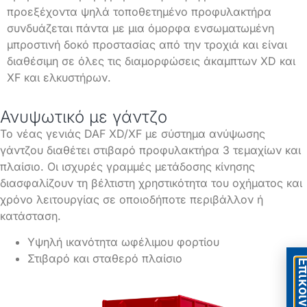
προεξέχοντα ψηλά τοποθετημένο προφυλακτήρα
συνδυάζεται πάντα με μια όμορφα ενσωματωμένη
μπροστινή δοκό προστασίας από την τροχιά και είναι
διαθέσιμη σε όλες τις διαμορφώσεις άκαμπτων XD και
XF και ελκυστήρων.
Ανυψωτικό με γάντζο
Το νέας γενιάς DAF XD/XF με σύστημα ανύψωσης
γάντζου διαθέτει στιβαρό προφυλακτήρα 3 τεμαχίων και
πλαίσιο. Οι ισχυρές γραμμές μετάδοσης κίνησης
διασφαλίζουν τη βέλτιστη χρηστικότητα του οχήματος και
χρόνο λειτουργίας σε οποιοδήποτε περιβάλλον ή
κατάσταση.
Υψηλή ικανότητα ωφέλιμου φορτίου
Στιβαρό και σταθερό πλαίσιο
Eπικοιν