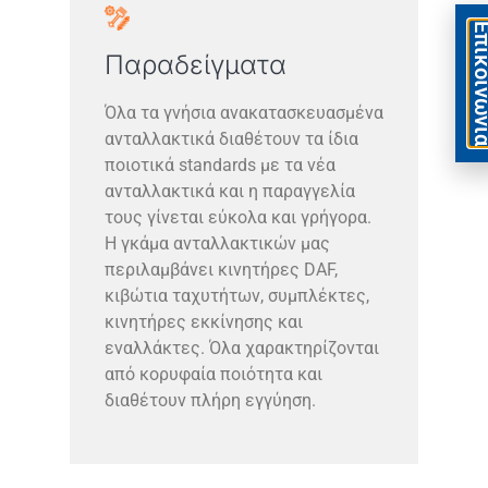
Eπικοιν
Παραδείγματα
Όλα τα γνήσια ανακατασκευασμένα
ανταλλακτικά διαθέτουν τα ίδια
ποιοτικά standards με τα νέα
ανταλλακτικά και η παραγγελία
τους γίνεται εύκολα και γρήγορα.
Η γκάμα ανταλλακτικών μας
περιλαμβάνει κινητήρες DAF,
κιβώτια ταχυτήτων, συμπλέκτες,
κινητήρες εκκίνησης και
εναλλάκτες. Όλα χαρακτηρίζονται
από κορυφαία ποιότητα και
διαθέτουν πλήρη εγγύηση.