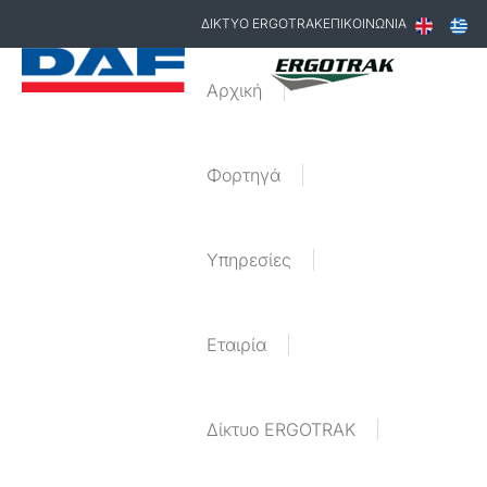
ΔΙΚΤΥΟ ERGOTRAK
ΕΠΙΚΟΙΝΩΝΙΑ
Αρχική
Φορτηγά
Υπηρεσίες
Εταιρία
Δίκτυο ERGOTRAK