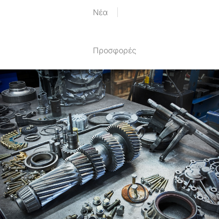
Nέα
Προσφορές