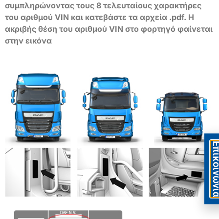
συμπληρώνοντας τους 8 τελευταίους χαρακτήρες
του αριθμού VIN και κατεβάστε τα αρχεία .pdf. Η
ακριβής θέση του αριθμού VIN στο φορτηγό φαίνεται
στην εικόνα
Eπικοιν