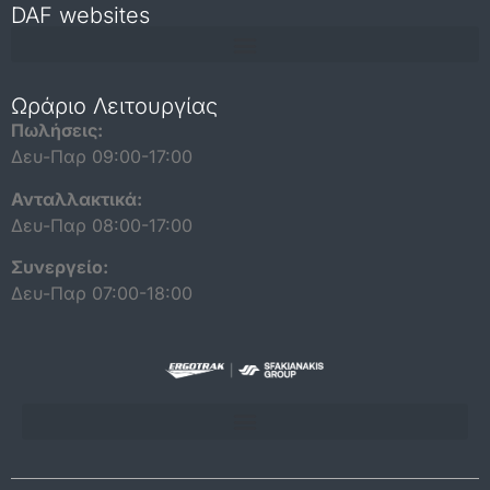
DAF websites
Repair and maintenance information for independent operators
Ωράριο Λειτουργίας
Πωλήσεις:
Δευ-Παρ 09:00-17:00
Ανταλλακτικά:
Δευ-Παρ 08:00-17:00
Συνεργείο:
Δευ-Παρ 07:00-18:00
ΠΟΛΙΤΙΚΗ ΠΡΟΣΤΑΣΙΑΣ ΔΕΔΟΜΕΝΩΝ ΠΡΟΣΩΠΙΚΟΥ ΧΑΡΑΚΤΗΡΑ