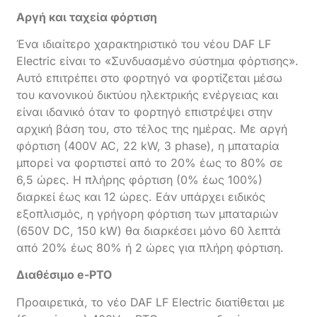
Αργή και ταχεία φόρτιση
Ένα ιδιαίτερο χαρακτηριστικό του νέου DAF LF
Electric είναι το «Συνδυασμένο σύστημα φόρτισης».
Αυτό επιτρέπει στο φορτηγό να φορτίζεται μέσω
του κανονικού δικτύου ηλεκτρικής ενέργειας και
είναι ιδανικό όταν το φορτηγό επιστρέψει στην
αρχική βάση του, στο τέλος της ημέρας. Με αργή
φόρτιση (400V AC, 22 kW, 3 phase), η μπαταρία
μπορεί να φορτιστεί από το 20% έως το 80% σε
6,5 ώρες. Η πλήρης φόρτιση (0% έως 100%)
διαρκεί έως και 12 ώρες. Εάν υπάρχει ειδικός
εξοπλισμός, η γρήγορη φόρτιση των μπαταριών
(650V DC, 150 kW) θα διαρκέσει μόνο 60 λεπτά
από 20% έως 80% ή 2 ώρες για πλήρη φόρτιση.
Διαθέσιμο
e-
PTO
Προαιρετικά, το νέο DAF LF Electric διατίθεται με