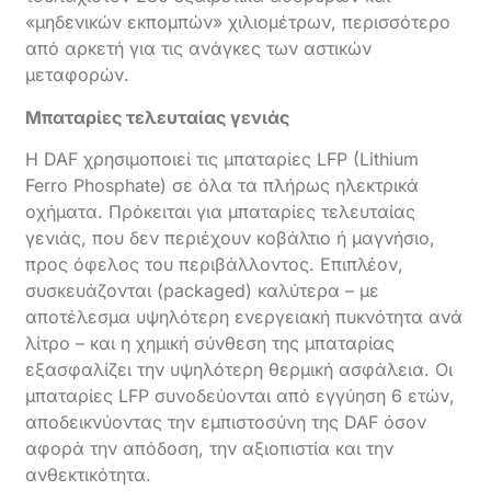
«μηδενικών εκπομπών» χιλιομέτρων, περισσότερο
από αρκετή για τις ανάγκες των αστικών
μεταφορών.
Μπαταρίες τελευταίας γενιάς
Η DAF χρησιμοποιεί τις μπαταρίες LFP (Lithium
Ferro Phosphate) σε όλα τα πλήρως ηλεκτρικά
οχήματα. Πρόκειται για μπαταρίες τελευταίας
γενιάς, που δεν περιέχουν κοβάλτιο ή μαγνήσιο,
προς όφελος του περιβάλλοντος. Επιπλέον,
συσκευάζονται (packaged) καλύτερα – με
αποτέλεσμα υψηλότερη ενεργειακή πυκνότητα ανά
λίτρο – και η χημική σύνθεση της μπαταρίας
εξασφαλίζει την υψηλότερη θερμική ασφάλεια. Οι
μπαταρίες LFP συνοδεύονται από εγγύηση 6 ετών,
αποδεικνύοντας την εμπιστοσύνη της DAF όσον
αφορά την απόδοση, την αξιοπιστία και την
ανθεκτικότητα.