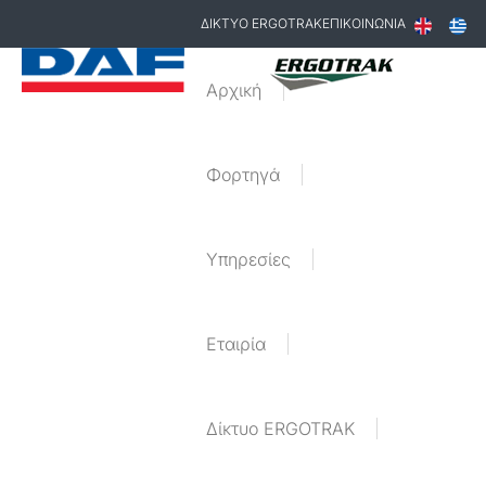
ΔΙΚΤΥΟ ERGOTRAK
ΕΠΙΚΟΙΝΩΝΙΑ
Αρχική
Φορτηγά
Υπηρεσίες
Εταιρία
Δίκτυο ERGOTRAK