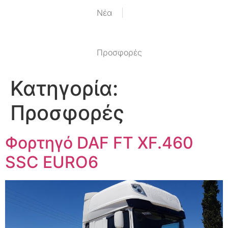
Nέα
Προσφορές
Κατηγορία:
Προσφορές
Φορτηγό DAF FT XF.460
SSC EURO6