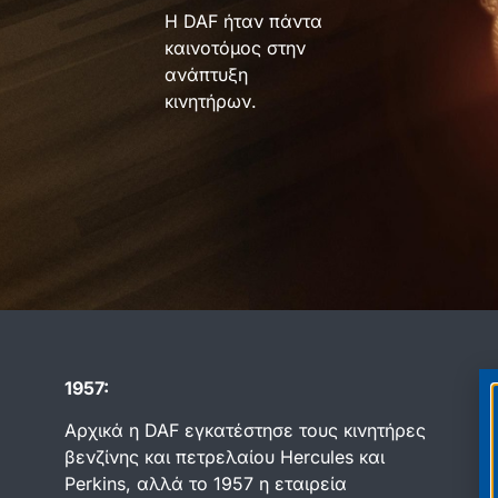
Η DAF ήταν πάντα
καινοτόμος στην
ανάπτυξη
κινητήρων.
1957:
E
Αρχικά η DAF εγκατέστησε τους κινητήρες
βενζίνης και πετρελαίου Hercules και
Perkins, αλλά το 1957 η εταιρεία