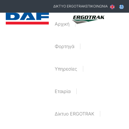
ΔΙΚΤΥΟ ERGOTRAK
ΕΠΙΚΟΙΝΩΝΙΑ
Αρχική
Φορτηγά
Υπηρεσίες
Εταιρία
Δίκτυο ERGOTRAK