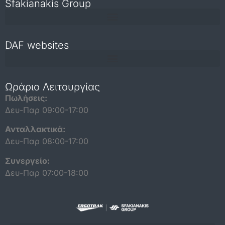
Sfakianakis Group
DAF websites
Repair and maintenance information for independent operators
Ωράριο Λειτουργίας
Πωλήσεις:
Δευ-Παρ 09:00-17:00
Ανταλλακτικά:
Δευ-Παρ 08:00-17:00
Συνεργείο:
Δευ-Παρ 07:00-18:00