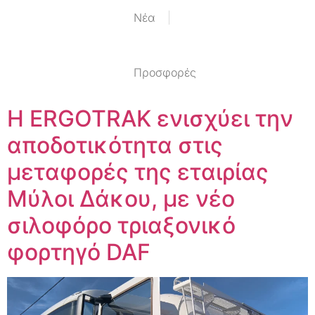
Nέα
Προσφορές
Η ERGOTRAK ενισχύει την
αποδοτικότητα στις
μεταφορές της εταιρίας
Μύλοι Δάκου, με νέο
σιλοφόρο τριαξονικό
φορτηγό DAF