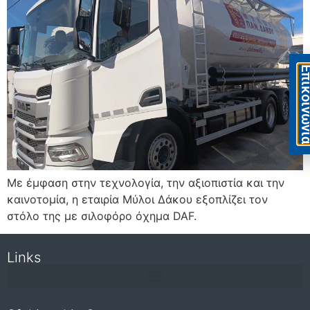
Eπικοιν
Με έμφαση στην τεχνολογία, την αξιοπιστία και την
καινοτομία, η εταιρία Μύλοι Δάκου εξοπλίζει τον
στόλο της με σιλοφόρο όχημα DAF.
Links