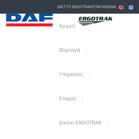
ΔΙΚΤΥΟ ERGOTRAK
ΕΠΙΚΟΙΝΩΝΙΑ
Αρχική
Φορτηγά
Υπηρεσίες
Εταιρία
Δίκτυο ERGOTRAK