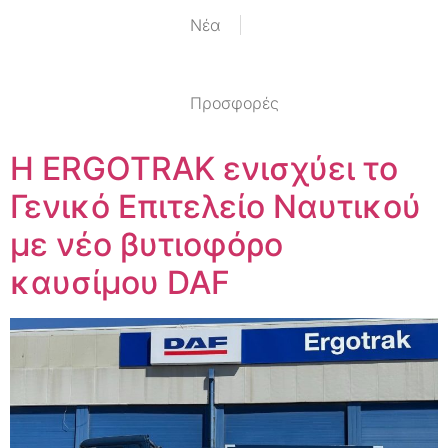
Nέα
Προσφορές
Η ERGOTRAK ενισχύει το
Γενικό Επιτελείο Ναυτικού
με νέο βυτιοφόρο
καυσίμου DAF