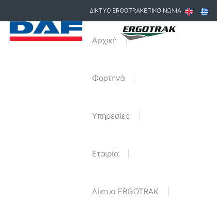
ΔΙΚΤΥΟ ERGOTRAK
ΕΠΙΚΟΙΝΩΝΙΑ
Αρχική
Φορτηγά
Υπηρεσίες
Εταιρία
Δίκτυο ERGOTRAK