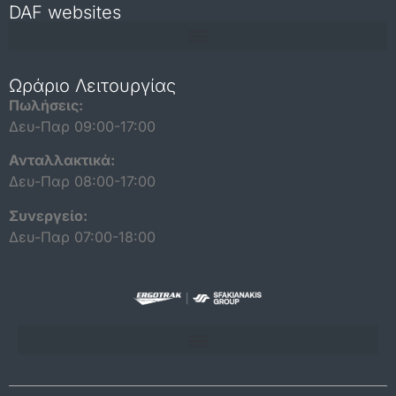
DAF websites
Repair and maintenance information for independent operators
Ωράριο Λειτουργίας
Πωλήσεις:
Δευ-Παρ 09:00-17:00
Ανταλλακτικά:
Δευ-Παρ 08:00-17:00
Συνεργείο:
Δευ-Παρ 07:00-18:00
ΠΟΛΙΤΙΚΗ ΠΡΟΣΤΑΣΙΑΣ ΔΕΔΟΜΕΝΩΝ ΠΡΟΣΩΠΙΚΟΥ ΧΑΡΑΚΤΗΡΑ