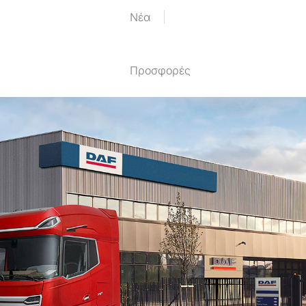
Nέα
Προσφορές